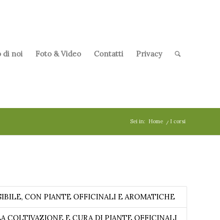
 di noi
Foto & Video
Contatti
Privacy
Sei in:
Home
/
I corsi
IBILE, CON PIANTE OFFICINALI E AROMATICHE
A COLTIVAZIONE E CURA DI PIANTE OFFICINALI