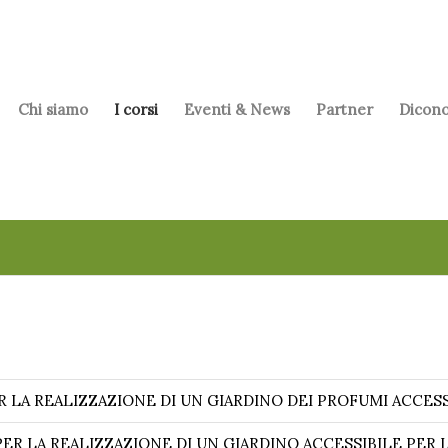
Chi siamo
I corsi
Eventi & News
Partner
Dicono
R LA REALIZZAZIONE DI UN GIARDINO DEI PROFUMI ACCESS
ER LA REALIZZAZIONE DI UN GIARDINO ACCESSIBILE PER L