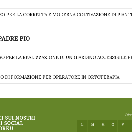
SO PER LA CORRETTA E MODERNA COLTIVAZIONE DI PIANT
PADRE PIO
O PER LA REALIZZAZIONE DI UN GIARDINO ACCESSIBILE PE
SO DI FORMAZIONE PER OPERATORE IN ORTOTERAPIA
Dic
I SUI NOSTRI
I SOCIAL
L
M
M
G
V
RK!!