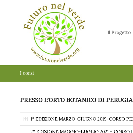
Il Progetto
I corsi
PRESSO L’ORTO BOTANICO DI PERUGIA
1° EDIZIONE MARZO-GIUGNO 2019: CORSO PE
2° EDIZIONE MAGGIO-LUGLIO 2021 – CORSO P