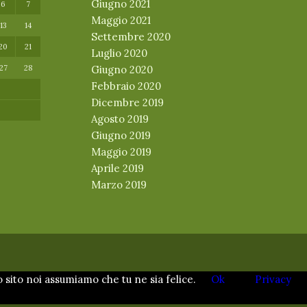
Giugno 2021
6
7
Maggio 2021
13
14
Settembre 2020
20
21
Luglio 2020
27
28
Giugno 2020
Febbraio 2020
Dicembre 2019
Agosto 2019
Giugno 2019
Maggio 2019
Aprile 2019
Marzo 2019
o sito noi assumiamo che tu ne sia felice.
Ok
Privacy