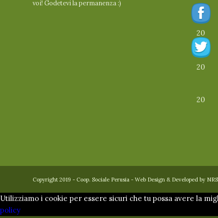
voi! Godetevi la permanenza :)
20
20
20
Copyright 2019 - Coop. Sociale Perusia - Web Design & Developed b
Utilizziamo i cookie per essere sicuri che tu possa avere la mig
policy