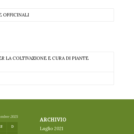
E OFFICINALI
R LA COLTIVAZIONE E CURA DI PIANTE
embre 2025
ARCHIVIO
S
D
Luglio 2021