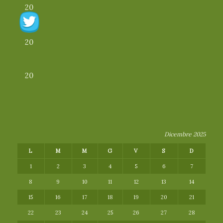
20
20
20
Dicembre 2025
L
M
M
G
V
S
D
1
2
3
4
5
6
7
8
9
10
11
12
13
14
15
16
17
18
19
20
21
22
23
24
25
26
27
28