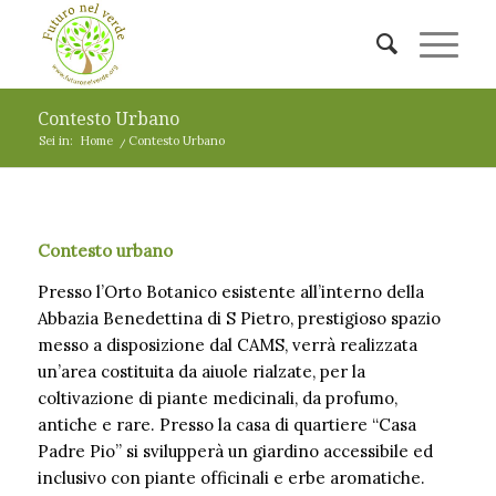
Contesto Urbano
Sei in:
Home
/
Contesto Urbano
Contesto urbano
Presso l’Orto Botanico esistente all’interno della
Abbazia Benedettina di S Pietro, prestigioso spazio
messo a disposizione dal CAMS, verrà realizzata
un’area costituita da aiuole rialzate, per la
coltivazione di piante medicinali, da profumo,
antiche e rare. Presso la casa di quartiere “Casa
Padre Pio” si svilupperà un giardino accessibile ed
inclusivo con piante officinali e erbe aromatiche.